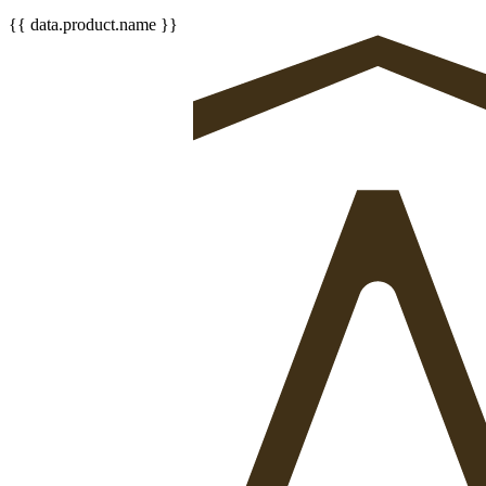
{{ data.product.name }}