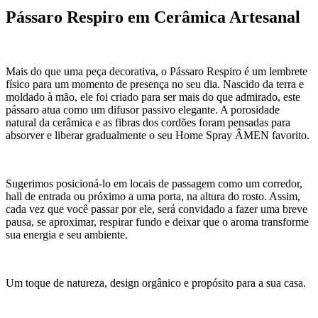
Pássaro Respiro em Cerâmica Artesanal
Mais do que uma peça decorativa, o Pássaro Respiro é um lembrete
físico para um momento de presença no seu dia. Nascido da terra e
moldado à mão, ele foi criado para ser mais do que admirado, este
pássaro atua como um difusor passivo elegante. A porosidade
natural da cerâmica e as fibras dos cordões foram pensadas para
absorver e liberar gradualmente o seu Home Spray ÂMEN favorito.
Sugerimos posicioná-lo em locais de passagem como um corredor,
hall de entrada ou próximo a uma porta, na altura do rosto. Assim,
cada vez que você passar por ele, será convidado a fazer uma breve
pausa, se aproximar, respirar fundo e deixar que o aroma transforme
sua energia e seu ambiente.
Um toque de natureza, design orgânico e propósito para a sua casa.