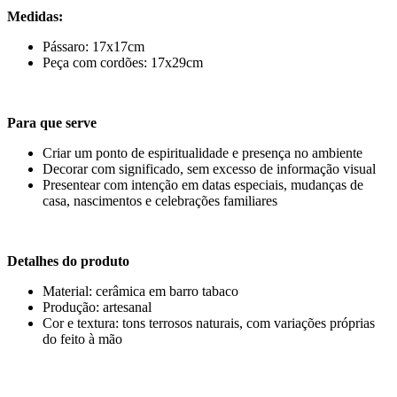
Medidas:
Pássaro: 17x17cm
Peça com cordões: 17x29cm
Para que serve
Criar um ponto de espiritualidade e presença no ambiente
Decorar com significado, sem excesso de informação visual
Presentear com intenção em datas especiais, mudanças de
casa, nascimentos e celebrações familiares
Detalhes do produto
Material: cerâmica em barro tabaco
Produção: artesanal
Cor e textura: tons terrosos naturais, com variações próprias
do feito à mão