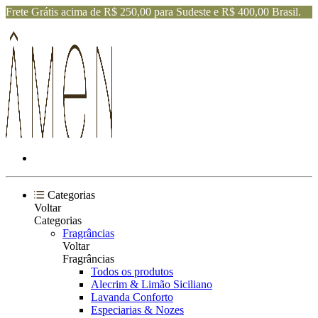
Frete Grátis acima de R$ 250,00 para Sudeste e R$ 400,00 Brasil.
Categorias
Voltar
Categorias
Fragrâncias
Voltar
Fragrâncias
Todos os produtos
Alecrim & Limão Siciliano
Lavanda Conforto
Especiarias & Nozes