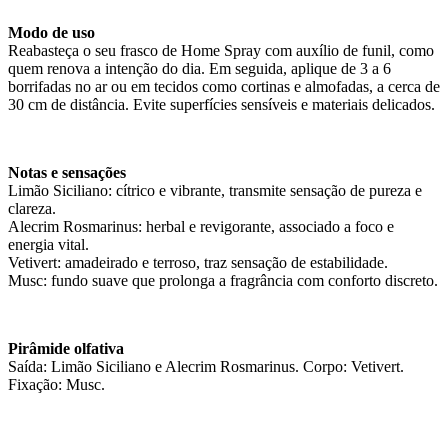
Modo de uso
Reabasteça o seu frasco de Home Spray com auxílio de funil, como
quem renova a intenção do dia. Em seguida, aplique de 3 a 6
borrifadas no ar ou em tecidos como cortinas e almofadas, a cerca de
30 cm de distância. Evite superfícies sensíveis e materiais delicados.
Notas e sensações
Limão Siciliano: cítrico e vibrante, transmite sensação de pureza e
clareza.
Alecrim Rosmarinus: herbal e revigorante, associado a foco e
energia vital.
Vetivert: amadeirado e terroso, traz sensação de estabilidade.
Musc: fundo suave que prolonga a fragrância com conforto discreto.
Pirâmide olfativa
Saída: Limão Siciliano e Alecrim Rosmarinus. Corpo: Vetivert.
Fixação: Musc.