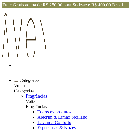
Frete Grátis acima de R$ 250,00 para Sudeste e R$ 400,00 Brasil.
Categorias
Voltar
Categorias
Fragrâncias
Voltar
Fragrâncias
Todos os produtos
Alecrim & Limão Siciliano
Lavanda Conforto
Especiarias & Nozes