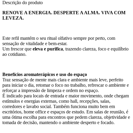
Descrição do produto
RENOVE A ENERGIA. DESPERTE A ALMA. VIVA COM
LEVEZA.
Este refil mantém o seu ritual olfativo sempre por perto, com
sensação de vitalidade e bem-estar.
Um frescor que
eleva e purifica
, trazendo clareza, foco e equilíbrio
ao cotidiano.
Benefícios aromaterápicos e uso do espaço
Traz sensação de mente mais clara e ambiente mais leve, perfeito
para iniciar o dia, retomar o foco no trabalho, refrescar o ambiente e
reforçar a impressão de limpeza e ordem no espaço.
É indicado para locais de entrada e maior movimento, onde chegam
estímulos e energias externas, como hall, recepções, salas,
corredores e lavabo social. Também funciona muito bem em
escritórios, home office e espaços de estudo. Em salas de reunião, é
uma ótima escolha para encontros que pedem clareza, objetividade e
tomada de decisão, mantendo o ambiente desperto e focado.